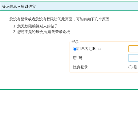
提示信息 »
招财进宝
您没有登录或者您没有权限访问此页面，可能有如下几个原因:
您无权限编辑别人的帖子
您还不是论坛会员,请先登录论坛
登录
用户名
Email
密 码
隐身登录