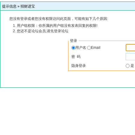
提示信息 »
招财进宝
您没有登录或者您没有权限访问此页面，可能有如下几个原因:
用户组权限：你所属的用户组没有发表回复的权限!
您还不是论坛会员,请先登录论坛
登录
用户名
Email
密 码
隐身登录