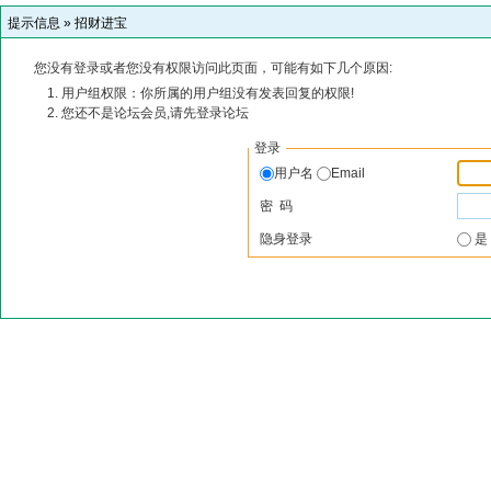
提示信息 »
招财进宝
您没有登录或者您没有权限访问此页面，可能有如下几个原因:
用户组权限：你所属的用户组没有发表回复的权限!
您还不是论坛会员,请先登录论坛
登录
用户名
Email
密 码
隐身登录