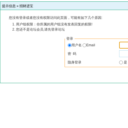
提示信息 »
招财进宝
您没有登录或者您没有权限访问此页面，可能有如下几个原因:
用户组权限：你所属的用户组没有发表回复的权限!
您还不是论坛会员,请先登录论坛
登录
用户名
Email
密 码
隐身登录