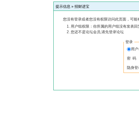
提示信息 »
招财进宝
您没有登录或者您没有权限访问此页面，可能
用户组权限：你所属的用户组没有发表回
您还不是论坛会员,请先登录论坛
登录
用
密 码
隐身登