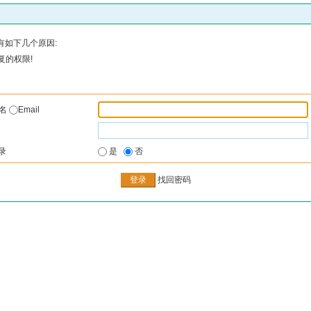
有如下几个原因:
复的权限!
户名
Email
录
是
否
找回密码