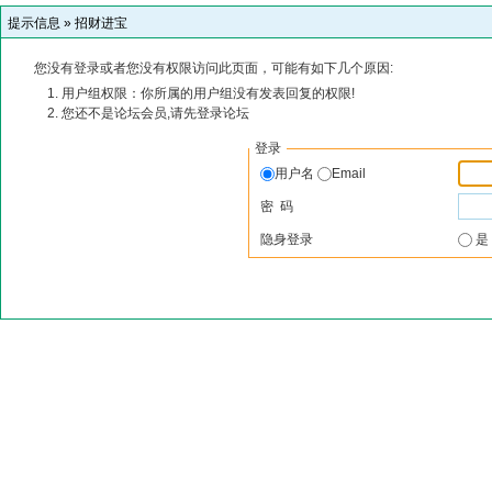
提示信息 »
招财进宝
您没有登录或者您没有权限访问此页面，可能有如下几个原因:
用户组权限：你所属的用户组没有发表回复的权限!
您还不是论坛会员,请先登录论坛
登录
用户名
Email
密 码
隐身登录