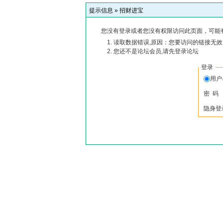
提示信息 »
招财进宝
您没有登录或者您没有权限访问此页面，可能
读取数据错误,原因：您要访问的链接无效,
您还不是论坛会员,请先登录论坛
登录
用
密 码
隐身登